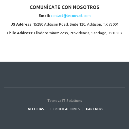
COMUNÍCATE CON NOSOTROS
Email:
contact@tecnovait.com
US Address:
15280 Addison Road, Suite 120, Addison, TX 75001
Chile Address:
Eliodoro Yáñez 2239, Providencia, Santiago, 7510507
Tecnova IT Solutions
NOTICIAS
CERTIFICACIONES
PARTNERS