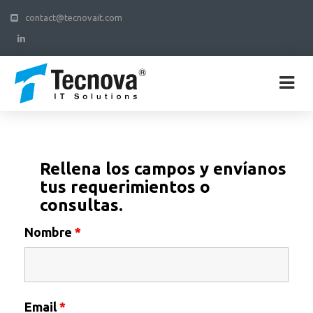
contact@tecnovait.com
Rellena los campos y envíanos
tus requerimientos o
consultas.
Nombre
*
Email
*