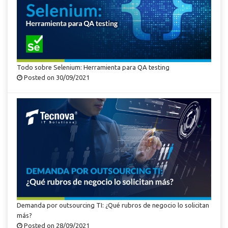
Todo sobre Selenium: Herramienta para QA testing
Posted on 30/09/2021
Demanda por outsourcing TI: ¿Qué rubros de negocio lo solicitan
más?
Posted on 28/09/2021