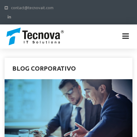
contact@tecnovait.com
BLOG CORPORATIVO