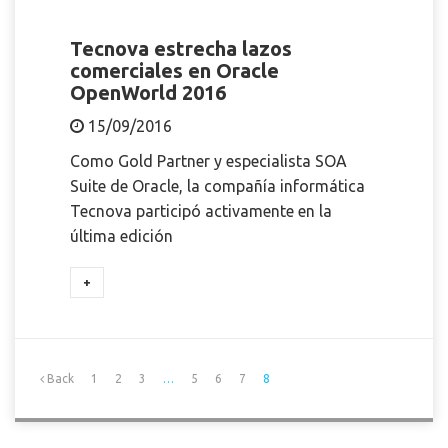
Tecnova estrecha lazos
comerciales en Oracle
OpenWorld 2016
15/09/2016
Como Gold Partner y especialista SOA
Suite de Oracle, la compañía informática
Tecnova participó activamente en la
última edición
+
Back
1
2
3
…
5
6
7
8