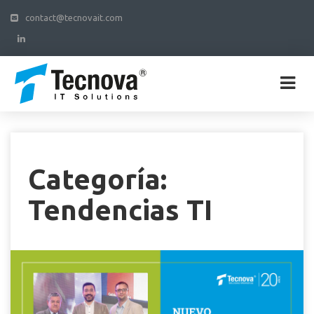
contact@tecnovait.com
Categoría:
Tendencias TI