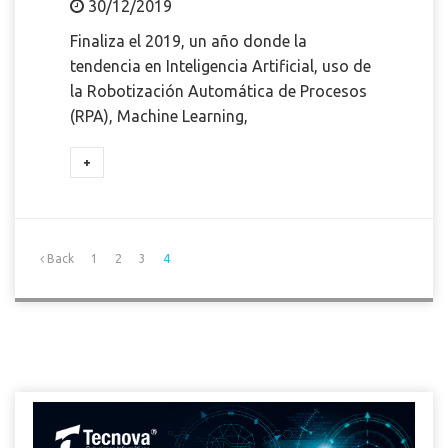
30/12/2019
Finaliza el 2019, un año donde la
tendencia en Inteligencia Artificial, uso de
la Robotización Automática de Procesos
(RPA), Machine Learning,
+
Back
1
2
3
4