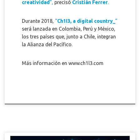
creatividad
”,
precisó
Cristián Ferrer
.
Durante 2018,
“
Ch1I3, a digital country_
”
será lanzada en Colombia, Perú y México,
los tres países que, junto a Chile, integran
la Alianza del Pacífico.
Más información en
www.ch1l3.com