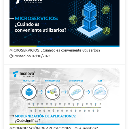
MICROSERVICIOS: ¿Cuándo es conveniente utilizarlos?
Posted on 07/10/2021
MODERNIZACIÓN DE APLICACIONES: ¿Qué significa?