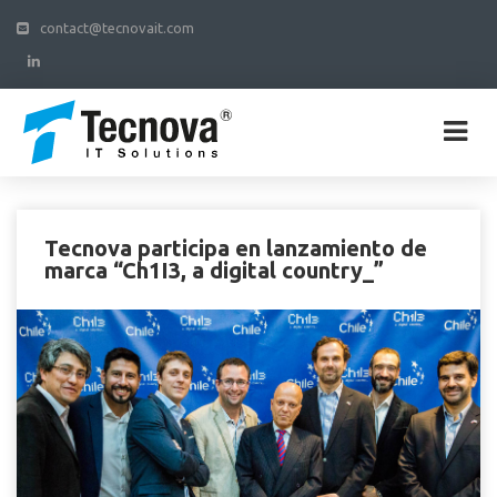
contact@tecnovait.com
Tecnova participa en lanzamiento de
marca “Ch1I3, a digital country_”