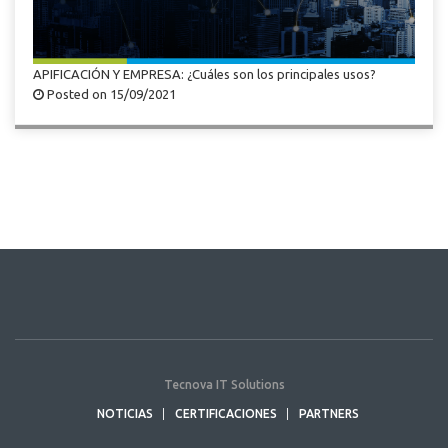
APIFICACIÓN Y EMPRESA: ¿Cuáles son los principales usos?
Posted on 15/09/2021
Tecnova IT Solutions
NOTICIAS
CERTIFICACIONES
PARTNERS