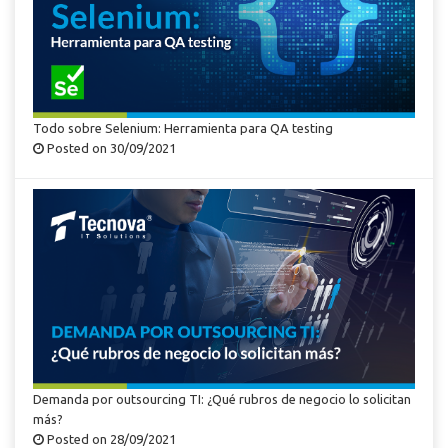
Todo sobre Selenium: Herramienta para QA testing
Posted on 30/09/2021
Demanda por outsourcing TI: ¿Qué rubros de negocio lo solicitan
más?
Posted on 28/09/2021