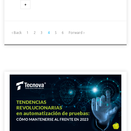
+
Back
1
2
3
4
5
6
Forward