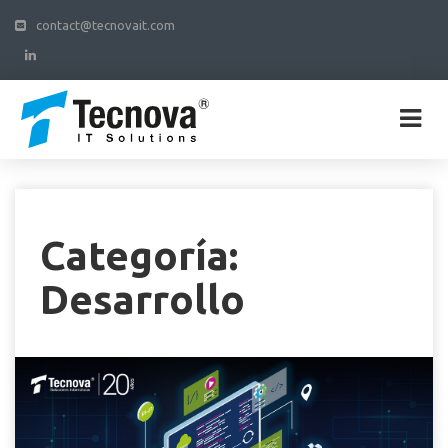
contact@tecnovait.com
Categoría:
Desarrollo